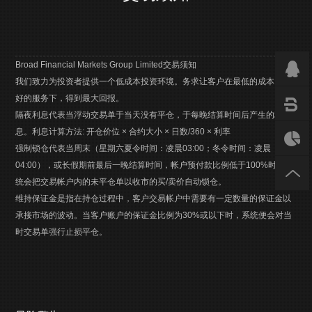
Broad Financial Markets Group Limited
交易须知
我们致力为投资者提供一个低成本投资环境。务求让客户在最低的成本、最
好的服务下，得到最大回报。
隔夜利息代表当浮动交易单于当天没有平仓，于每晚结算时间后产生的利
息。利息计算方法: 开仓价位 × 合约大小 × 日数/360 × 利率
强制锁仓代表当周末（星期六夏令时间：凌晨03:00；冬令时间：凌晨
04:00），或长假期前最后一晚结算时间，帐户预付款比例低于100%时，系
统会把交易帐户内的未平仓单以收市的买/卖价自动锁仓。
维持保证金是指在持仓过程中，客户交易帐户中需要有一定数量的保证金以
承接市场的波动。当客户账户的保证金比例为30%或以下时，系统便会对当
时交易单强行止损平仓。