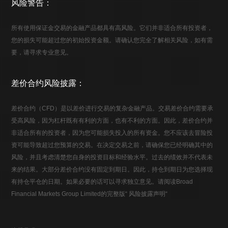
风险警告：
所有使用保证金交易的金融产品都具有高风险。它们并非适合所有投资者，
您的损失可能超过您的初始投资金额。请确认您完全了解相关风险，如有需
要，请寻求专业意见。
差价合约风险披露：
差价合约（CFD）是以差价进行交易的复杂金融产品。交易差价合约需要承
受高风险，因为杠杆既有有利的方面，也有不利的方面。因此，差价合约并
非适合所有的投资者，因为您可能损失投入的所有资金。您不应该去冒险投
资可能导致超过您预算的交易。在决定交易之前，请确保您已经明确其中的
风险，并且考虑清楚您自身的投资目标和经验水平。过去的绩效并不代表未
来的结果。大部分差价合约没有固定到期日。因此，持仓到期日为您选择现
有持仓平仓的日期。如果必要的话可以寻求独立意见。请阅读Broad
Financial Markets Group Limited的完整版“ 风险披露声明“